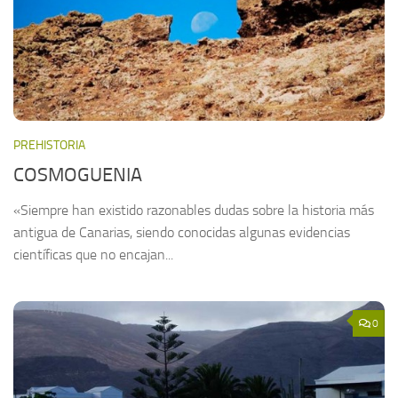
PREHISTORIA
COSMOGUENIA
«Siempre han existido razonables dudas sobre la historia más
antigua de Canarias, siendo conocidas algunas evidencias
científicas que no encajan...
0