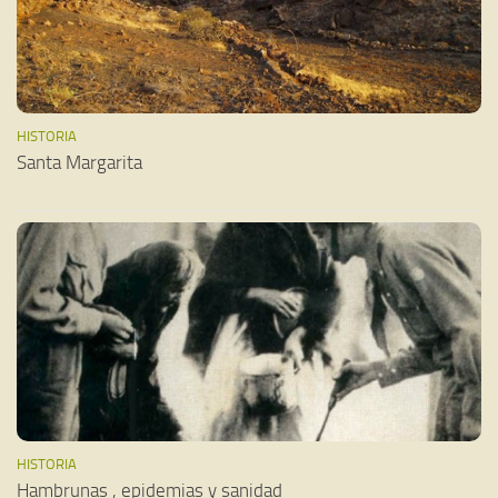
HISTORIA
Santa Margarita
HISTORIA
Hambrunas , epidemias y sanidad