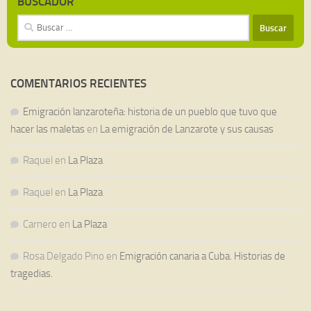
BUSCADOR
Buscar:
COMENTARIOS RECIENTES
Emigración lanzaroteña: historia de un pueblo que tuvo que
hacer las maletas
en
La emigración de Lanzarote y sus causas
Raquel
en
La Plaza
Raquel
en
La Plaza
Carnero
en
La Plaza
Rosa Delgado Pino
en
Emigración canaria a Cuba. Historias de
tragedias.