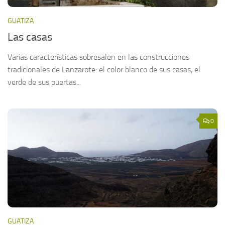
GUATIZA
Las casas
Varias características sobresalen en las construcciones
tradicionales de Lanzarote: el color blanco de sus casas, el
verde de sus puertas...
0
GUATIZA