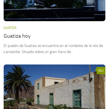
GUATIZA
Guatiza hoy
El pueblo de Guatiza se encuentra en el nordeste de la isla de
Lanzarote. Situado sobre un gran llano de...
0