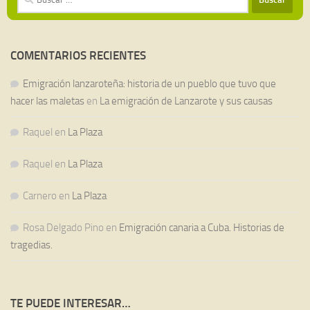
COMENTARIOS RECIENTES
Emigración lanzaroteña: historia de un pueblo que tuvo que
hacer las maletas
en
La emigración de Lanzarote y sus causas
Raquel
en
La Plaza
Raquel
en
La Plaza
Carnero
en
La Plaza
Rosa Delgado Pino
en
Emigración canaria a Cuba. Historias de
tragedias.
TE PUEDE INTERESAR…