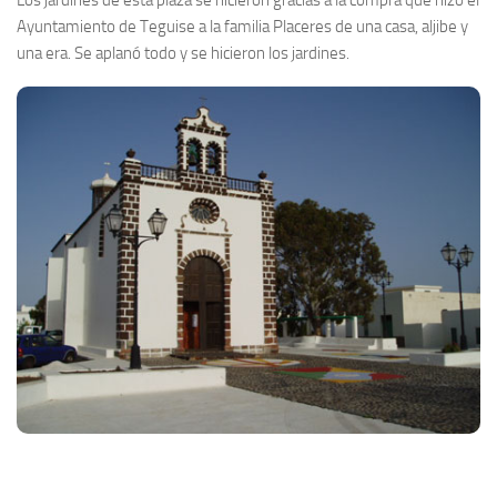
Ayuntamiento de Teguise a la familia Placeres de una casa, aljibe y
una era. Se aplanó todo y se hicieron los jardines.