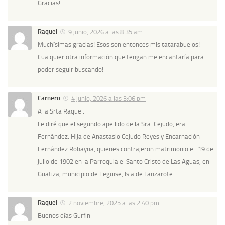
Gracias!
Raquel
9 junio, 2026 a las 8:35 am
Muchísimas gracias! Esos son entonces mis tatarabuelos!
Cualquier otra información que tengan me encantaría para
poder seguir buscando!
Carnero
4 junio, 2026 a las 3:06 pm
A la Srta Raquel.
Le diré que el segundo apellido de la Sra. Cejudo, era
Fernández. Hija de Anastasio Cejudo Reyes y Encarnación
Fernández Robayna, quienes contrajeron matrimonio el: 19 de
julio de 1902 en la Parroquia el Santo Cristo de Las Aguas, en
Guatiza, municipio de Teguise, Isla de Lanzarote.
Raquel
2 noviembre, 2025 a las 2:40 pm
Buenos días Gurfin