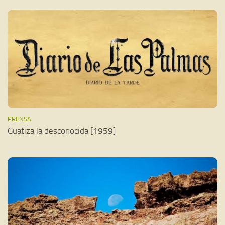
PRENSA
Guatiza la desconocida [1959]