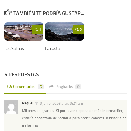
TAMBIÉN TE PODRÍA GUSTAR...
1
0
Las Salinas
La costa
5 RESPUESTAS
Comentarios
5
Pingbacks
0
Raquel
9 junio, 2026 a las 9:21 am
Millones de gracias!! Si por favor dispone de más información,
estaría encantada de recibirla para poder conocer la historia de
mi familia