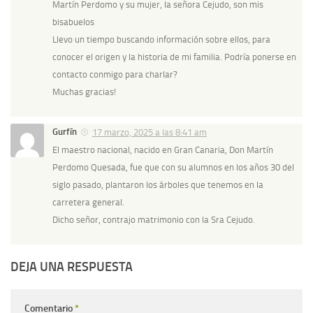
Martín Perdomo y su mujer, la señora Cejudo, son mis
bisabuelos
Llevo un tiempo buscando información sobre ellos, para
conocer el origen y la historia de mi familia. Podría ponerse en
contacto conmigo para charlar?
Muchas gracias!
Gurfín
17 marzo, 2025 a las 8:41 am
El maestro nacional, nacido en Gran Canaria, Don Martín
Perdomo Quesada, fue que con su alumnos en los años 30 del
siglo pasado, plantaron los árboles que tenemos en la
carretera general.
Dicho señor, contrajo matrimonio con la Sra Cejudo.
DEJA UNA RESPUESTA
Comentario
*