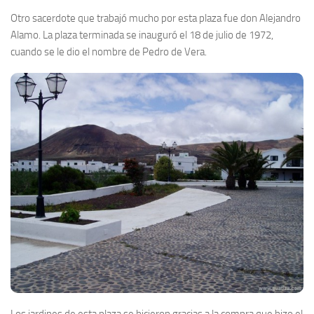
Otro sacerdote que trabajó mucho por esta plaza fue don Alejandro
Alamo. La plaza terminada se inauguró el 18 de julio de 1972,
cuando se le dio el nombre de Pedro de Vera.
Los jardines de esta plaza se hicieron gracias a la compra que hizo el