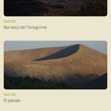
GUATIZA
Barranco del Tenegüime
GUATIZA
El paisaje