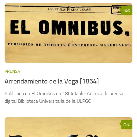
0
PRENSA
Arrendamiento de la Vega [1864]
Publicado en El Omnibus en 1864 Jable. Archivo de prensa
digital Biblioteca Universitaria de la ULPGC
0