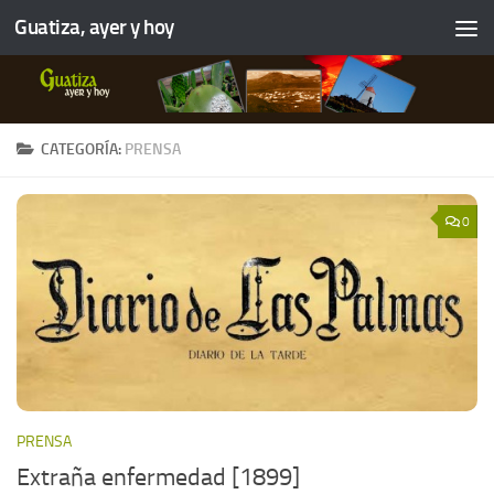
Guatiza, ayer y hoy
CATEGORÍA:
PRENSA
0
PRENSA
Extraña enfermedad [1899]