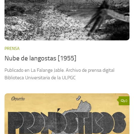
PRENSA
Nube de langostas [1955]
Publicado en La Falange Jable. Archivo de prensa digital
Biblioteca Universitaria de la ULPGC
0