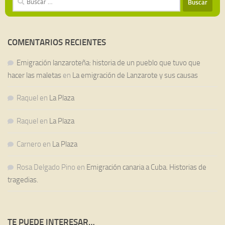
COMENTARIOS RECIENTES
Emigración lanzaroteña: historia de un pueblo que tuvo que
hacer las maletas
en
La emigración de Lanzarote y sus causas
Raquel
en
La Plaza
Raquel
en
La Plaza
Carnero
en
La Plaza
Rosa Delgado Pino
en
Emigración canaria a Cuba. Historias de
tragedias.
TE PUEDE INTERESAR…