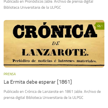
Publicado en Pronósticos Jable. Archivo de prensa digital
Biblioteca Universitaria de la ULPGC
1
PRENSA
La Ermita debe esperar [1861]
Publicado en Crónica de Lanzarote en 1861 Jable. Archivo de
prensa digital Biblioteca Universitaria de la ULPGC