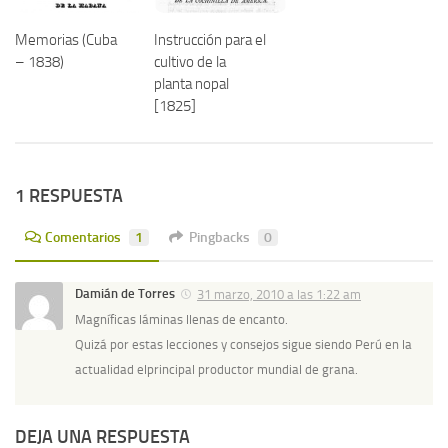
Memorias (Cuba
Instrucción para el
– 1838)
cultivo de la
planta nopal
[1825]
1 RESPUESTA
Comentarios
1
Pingbacks
0
Damián de Torres
31 marzo, 2010 a las 1:22 am
Magníficas láminas llenas de encanto.
Quizá por estas lecciones y consejos sigue siendo Perú en la
actualidad elprincipal productor mundial de grana.
DEJA UNA RESPUESTA