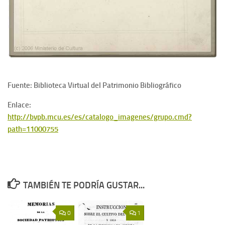
Fuente: Biblioteca Virtual del Patrimonio Bibliográfico
Enlace:
http://bvpb.mcu.es/es/catalogo_imagenes/grupo.cmd?
path=11000755
TAMBIÉN TE PODRÍA GUSTAR...
0
1