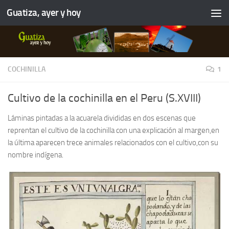
Guatiza, ayer y hoy
COCHINILLA
1
Cultivo de la cochinilla en el Peru (S.XVIII)
Láminas pintadas a la acuarela divididas en dos escenas que
reprentan el cultivo de la cochinilla con una explicación al margen,en
la última aparecen trece animales relacionados con el cultivo,con su
nombre indígena.