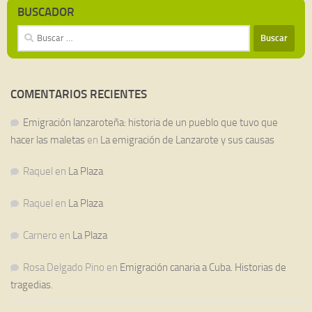
BUSCADOR
Buscar:
COMENTARIOS RECIENTES
Emigración lanzaroteña: historia de un pueblo que tuvo que
hacer las maletas
en
La emigración de Lanzarote y sus causas
Raquel
en
La Plaza
Raquel
en
La Plaza
Carnero
en
La Plaza
Rosa Delgado Pino
en
Emigración canaria a Cuba. Historias de
tragedias.