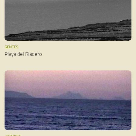
GENTES
Playa del Riadero