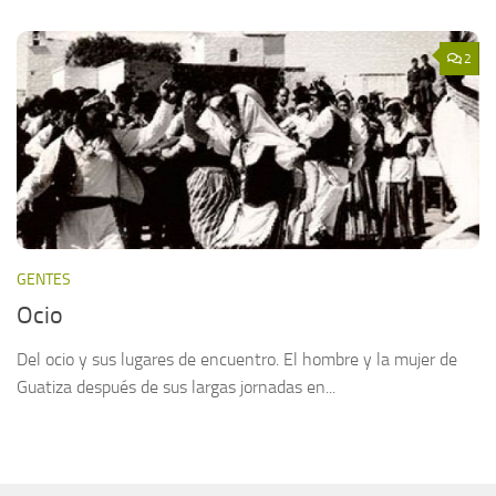
2
GENTES
Ocio
Del ocio y sus lugares de encuentro. El hombre y la mujer de
Guatiza después de sus largas jornadas en...