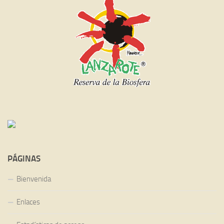
PÁGINAS
Bienvenida
Enlaces