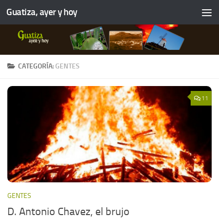
Guatiza, ayer y hoy
CATEGORÍA:
GENTES
11
GENTES
D. Antonio Chavez, el brujo