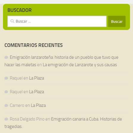
BUSCADOR
Buscar:
COMENTARIOS RECIENTES
Emigración lanzaroteña: historia de un pueblo que tuvo que
hacer las maletas
en
La emigración de Lanzarote y sus causas
Raquel
en
La Plaza
Raquel
en
La Plaza
Carnero
en
La Plaza
Rosa Delgado Pino
en
Emigración canaria a Cuba. Historias de
tragedias.