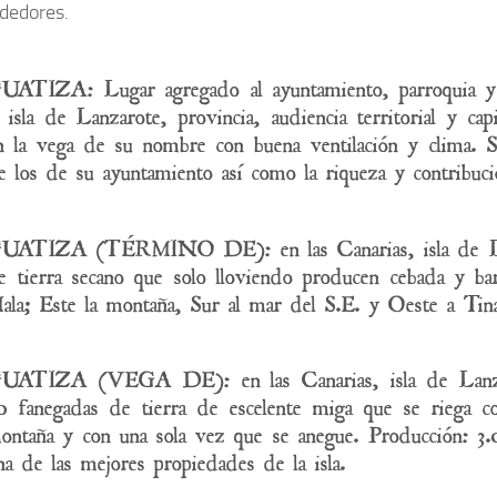
ededores.
UATIZA: Lugar agregado al ayuntamiento, parroquia y pa
a isla de Lanzarote, provincia, audiencia territorial y cap
n la vega de su nombre con buena ventilación y clima. S
e los de su ayuntamiento así como la riqueza y contribuci
UATIZA (TÉRMINO DE): en las Canarias, isla de Lan
e tierra secano que solo lloviendo producen cebada y ba
ala; Este la montaña, Sur al mar del S.E. y Oeste a Tin
UATIZA (VEGA DE): en las Canarias, isla de Lanzaro
0 fanegadas de tierra de escelente miga que se riega c
ontaña y con una sola vez que se anegue. Producción: 3
na de las mejores propiedades de la isla.