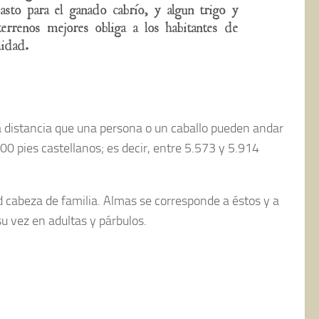
sto para el ganado cabrío, y algun trigo y
errenos mejores obliga a los habitantes de
lidad.
a distancia que una persona o un caballo pueden andar
000 pies castellanos; es decir, entre 5.573 y 5.914
 cabeza de familia. Almas se corresponde a éstos y a
u vez en adultas y párbulos.