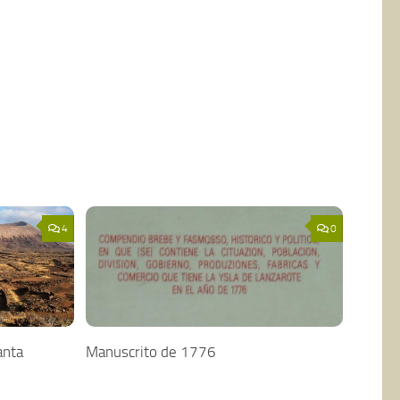
4
0
anta
Manuscrito de 1776