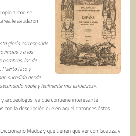
opio autor, se
 tarea le ayudaron
esta gloria corresponde
ovincias y a los
s nombres, los de
, Puerto Rico y
 han sucedido desde
an secundado noble y lealmente mis esfuerzos»
.
s y arqueólogos, ya que contiene interesante
os con la descripción que en aquel entonces éstos
 Diccionario Madoz y que tienen que ver con Guatiza y