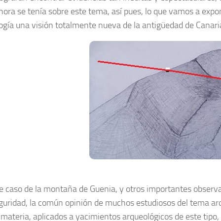
hora se tenía sobre este tema, así pues, lo que vamos a expon
ogía una visión totalmente nueva de la antigüedad de Canari
e caso de la montaña de Guenia, y otros importantes observat
eguridad, la común opinión de muchos estudiosos del tema a
 materia, aplicados a yacimientos arqueológicos de este tipo,