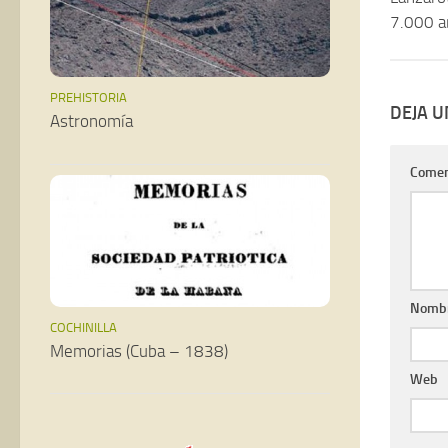
7.000 a
PREHISTORIA
DEJA 
Astronomía
Comen
Nomb
COCHINILLA
Memorias (Cuba – 1838)
Web