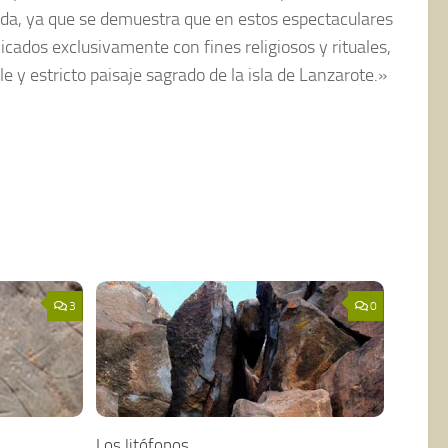
da, ya que se demuestra que en estos espectaculares
icados exclusivamente con fines religiosos y rituales,
y estricto paisaje sagrado de la isla de Lanzarote.»
3
0
Los litófonos