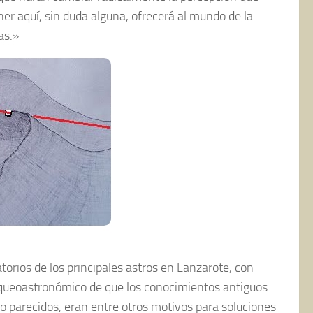
er aquí, sin duda alguna, ofrecerá al mundo de la
as.»
orios de los principales astros en Lanzarote, con
rqueoastronómico de que los conocimientos antiguos
 o parecidos, eran entre otros motivos para soluciones