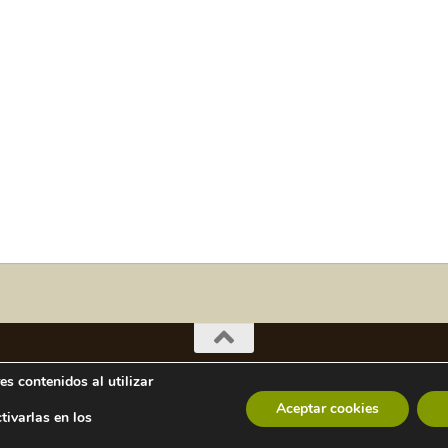
s contenidos al utilizar
Aceptar cookies
ivarlas en los