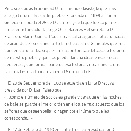
Pero sea quizás la Sociedad Unión, menos clasista, la que más
arraigo tiene en la vida del pueblo. -Fundada en 1899 en Junta
General celebrada el 25 de Diciembre y de la que fue su primer
presidente fundador D. Jorge Ortiz Placeres y el secretario D.
Francisco Martín Guerra. Podemos resaltar algunas notas tomadas
de acuerdos en sesiones tanto Directivas como Generales que nos
pueden dar una idea si quieren más pintoresca del pasado histórico
de nuestro pueblo y que nos puede dar una idea de esas cosas
pequeñas y que forman parte de esa historia y nos muestra otro
valor cual es el actuar en sociedad 6 comunidad:
– El 29 de Septiembre de 1908 se acuerda en Junta Directiva
presidida por D. Juan Falero que:
«…como el número de socios es grande y para que en las noches
de baile se guarde el mejor orden en ellos, se ha dispuesto que los
señores que deseen bailar lo hagan por el número que les
corresponda…»
– El 27 de Febrero de 1910 en Junta directiva Presidida por D.