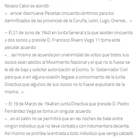
Nicasio Calvo se acordó:
«…enviar diecinueve Pesetas cincuenta céntimos para los
damnificados de las provincias de la Coruña, León, Lugo, Orense,…»
– El 21 de Junio de 1940 en Junta General a la que asisten cincuenta
y dos socios y preside D. Francisco Rivero Vega 11 toma este
peculiar acuerdo:
«… así mismo se acuerda por unanimidad de votos que todos sus
socios sean adictos al Movimiento Nacional y el que no lo fuese se
le dé de baja y solicitar autorización al Excmo. Sr. Gobernador Civil
para que si en alguna ocasión llegase a conocimiento de la Junta
Directiva que algunos de sus socios no lo fuese expulsarlo de la
misma…».
– El 19 de Marzo de 1948 en Junta Directiva que preside D. Pedro
Fernández Vega se toma un singular acuerdo:
«…en el salón no se permitirá que en las noches de baile entre
ningún individuo que no lleve corbata y con indumentaria decente.
Así mismo se prohibe la entrada a todo individuo que venga calzado