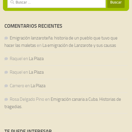
COMENTARIOS RECIENTES
Emigración lanzaroteña: historia de un pueblo que tuvo que
hacer las maletas
en
La emigración de Lanzarote y sus causas
Raquel
en
La Plaza
Raquel
en
La Plaza
Carnero
en
La Plaza
Rosa Delgado Pino
en
Emigración canaria a Cuba. Historias de
tragedias.
TE PUEDE INTERESAR…