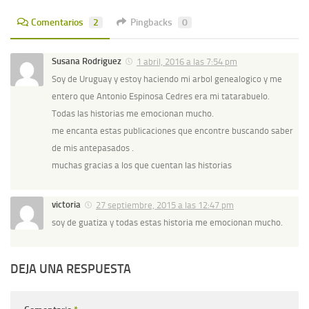
Comentarios
2
Pingbacks
0
Susana Rodriguez
1 abril, 2016 a las 7:54 pm
Soy de Uruguay y estoy haciendo mi arbol genealogico y me
entero que Antonio Espinosa Cedres era mi tatarabuelo.
Todas las historias me emocionan mucho.
me encanta estas publicaciones que encontre buscando saber
de mis antepasados .
muchas gracias a los que cuentan las historias
victoria
27 septiembre, 2015 a las 12:47 pm
soy de guatiza y todas estas historia me emocionan mucho.
DEJA UNA RESPUESTA