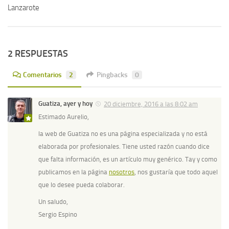
Lanzarote
2 RESPUESTAS
Comentarios
2
Pingbacks
0
Guatiza, ayer y hoy
20 diciembre, 2016 a las 8:02 am
Estimado Aurelio,
la web de Guatiza no es una página especializada y no está
elaborada por profesionales. Tiene usted razón cuando dice
que falta información, es un artículo muy genérico. Tay y como
publicamos en la página
nosotros
, nos gustaría que todo aquel
que lo desee pueda colaborar.
Un saludo,
Sergio Espino