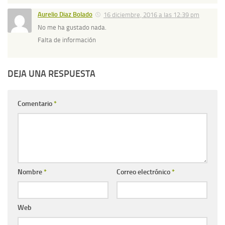
Aurelio Diaz Bolado
16 diciembre, 2016 a las 12:39 pm
No me ha gustado nada.
Falta de información
DEJA UNA RESPUESTA
Comentario
*
Nombre
*
Correo electrónico
*
Web