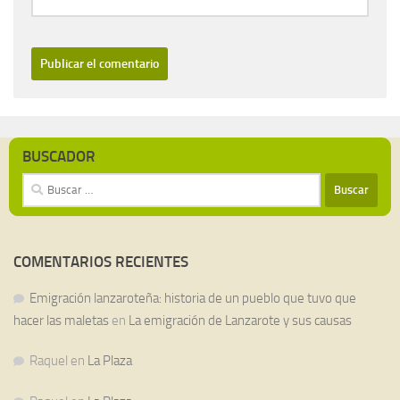
BUSCADOR
Buscar:
COMENTARIOS RECIENTES
Emigración lanzaroteña: historia de un pueblo que tuvo que
hacer las maletas
en
La emigración de Lanzarote y sus causas
Raquel
en
La Plaza