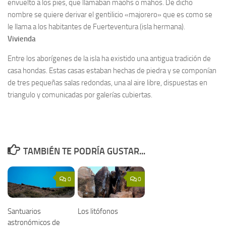
envuelto a los pies, que llamaban maohs o mahos. De dicho
nombre se quiere derivar el gentilicio «majorero» que es como se
le llama a los habitantes de Fuerteventura (isla hermana).
Vivienda
Entre los aborígenes de la isla ha existido una antigua tradición de
casa hondas. Estas casas estaban hechas de piedra y se componían
de tres pequeñas salas redondas, una al aire libre, dispuestas en
triangulo y comunicadas por galerías cubiertas.
TAMBIÉN TE PODRÍA GUSTAR...
0
0
Santuarios
Los litófonos
astronómicos de