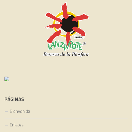
PÁGINAS
Bienvenida
Enlaces