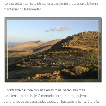
(ceniza volcánica). Éste ofrece una excelente protección a la tierra
manteniendo la humedad.
El contraste del rofe con las tierras rojas, hacen aún más
característico el paisaje. A menudo encontramos agujeros
perforando estas escarpadas capas, en busca de la tierra fértil y la