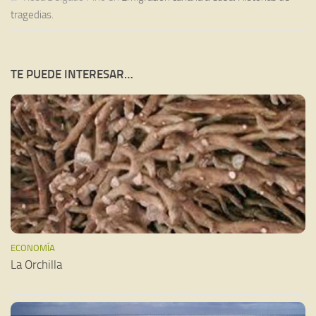
tragedias.
TE PUEDE INTERESAR…
ECONOMÍA
La Orchilla