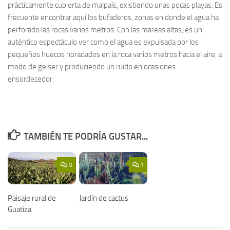
prácticamente cubierta de malpaís, existiendo unas pocas playas. Es
frecuente encontrar aquí los bufaderos, zonas en donde el agua ha
perforado las rocas varios metros. Con las mareas altas, es un
auténtico espectáculo ver como el agua es expulsada por los
pequeños huecos horadados en la roca varios metros hacia el aire, a
modo de geiser y produciendo un ruido en ocasiones
ensordecedor.
TAMBIÉN TE PODRÍA GUSTAR...
0
1
Paisaje rural de
Jardín de cactus
Guatiza