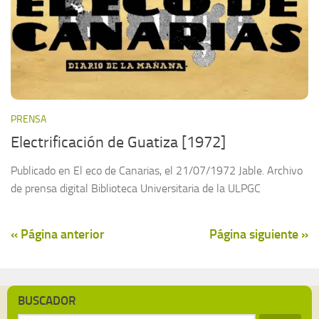
PRENSA
Electrificación de Guatiza [1972]
Publicado en El eco de Canarias, el 21/07/1972 Jable. Archivo
de prensa digital Biblioteca Universitaria de la ULPGC
« Página anterior
Página siguiente »
BUSCADOR