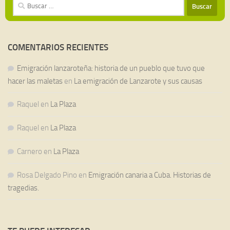
Buscar:
COMENTARIOS RECIENTES
Emigración lanzaroteña: historia de un pueblo que tuvo que
hacer las maletas
en
La emigración de Lanzarote y sus causas
Raquel
en
La Plaza
Raquel
en
La Plaza
Carnero
en
La Plaza
Rosa Delgado Pino
en
Emigración canaria a Cuba. Historias de
tragedias.