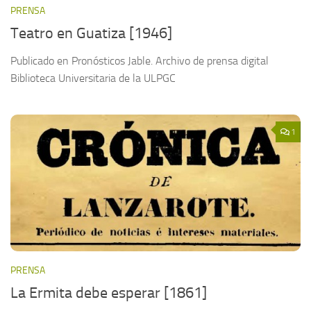
PRENSA
Teatro en Guatiza [1946]
Publicado en Pronósticos Jable. Archivo de prensa digital
Biblioteca Universitaria de la ULPGC
1
PRENSA
La Ermita debe esperar [1861]