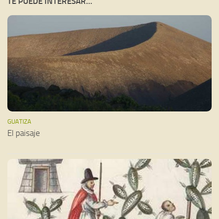
TE PUEDE INTERESAR…
GUATIZA
El paisaje