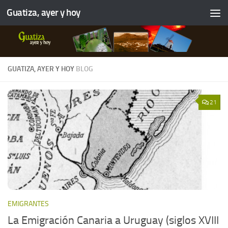
Guatiza, ayer y hoy
GUATIZA, AYER Y HOY
BLOG
21
EMIGRANTES
La Emigración Canaria a Uruguay (siglos XVIII