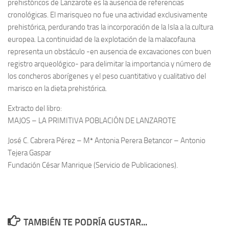
prehistóricos de Lanzarote es la ausencia de referencias
cronológicas. El marisqueo no fue una actividad exclusivamente
prehistórica, perdurando tras la incorporación de la Isla a la cultura
europea. La continuidad de la explotación de la malacofauna
representa un obstáculo -en ausencia de excavaciones con buen
registro arqueológico- para delimitar la importancia y número de
los concheros aborígenes y el peso cuantitativo y cualitativo del
marisco en la dieta prehistórica.
Extracto del libro:
MAJOS – LA PRIMITIVA POBLACIÓN DE LANZAROTE
José C. Cabrera Pérez – Mª Antonia Perera Betancor – Antonio
Tejera Gaspar
Fundación César Manrique (Servicio de Publicaciones).
TAMBIÉN TE PODRÍA GUSTAR...