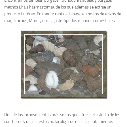
Encontramos también burgaos (Monodonta atraía), y burgaos
machos (Jhais haemastoma), de los que además se extrae un
producto tintóreo. En menor cantidad aparecen restos de erizos de
mar, Trochus, Mum y otros gasterópodos marinos comestibles.
Uno de los inconvenientes más serios que ofrece el estudio de los
concheros y de los restos malacológicos en los asentamientos