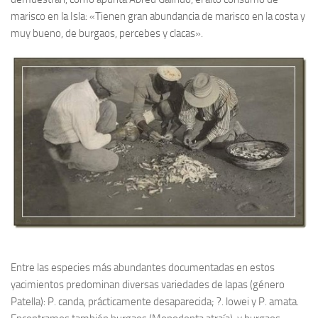
marisco en la Isla: «Tienen gran abundancia de marisco en la costa y
muy bueno, de burgaos, percebes y clacas».
Entre las especies más abundantes documentadas en estos
yacimientos predominan diversas variedades de lapas (género
Patella): P. canda, prácticamente desaparecida; ?. lowei y P. amata.