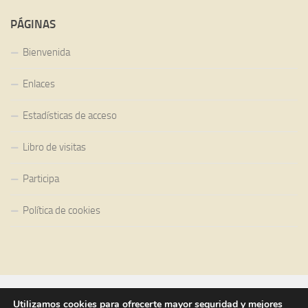
PÁGINAS
Bienvenida
Enlaces
Estadísticas de acceso
Libro de visitas
Participa
Política de cookies
Utilizamos cookies para ofrecerte mayor seguridad y mejores