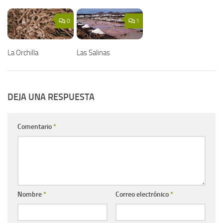
0
1
La Orchilla
Las Salinas
DEJA UNA RESPUESTA
Comentario
*
Nombre
*
Correo electrónico
*